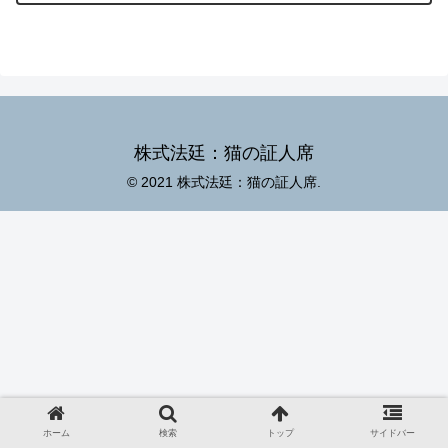
株式法廷：猫の証人席
© 2021 株式法廷：猫の証人席.
ホーム
検索
トップ
サイドバー