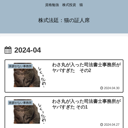
資格勉強 株式投資 猫
株式法廷：猫の証人席
2024-04
わさ丸が入った司法書士事務所が
挨拶がない事務所
ヤバすぎた その2
2024.04.30
わさ丸が入った司法書士事務所が
挨拶がない事務所
ヤバすぎた その1
2024.04.27